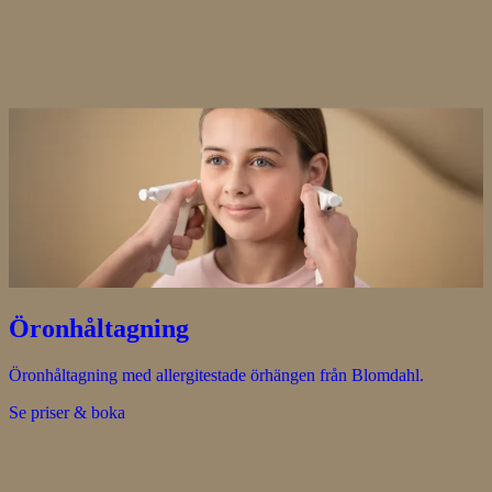
Öronhåltagning
Öronhåltagning med allergitestade örhängen från Blomdahl.
Se priser & boka