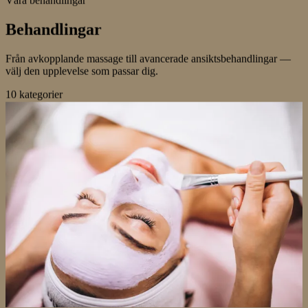
Våra behandlingar
Behandlingar
Från avkopplande massage till avancerade ansiktsbehandlingar —
välj den upplevelse som passar dig.
10 kategorier