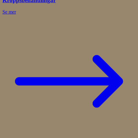
Kroppsbehandlingar
Se mer