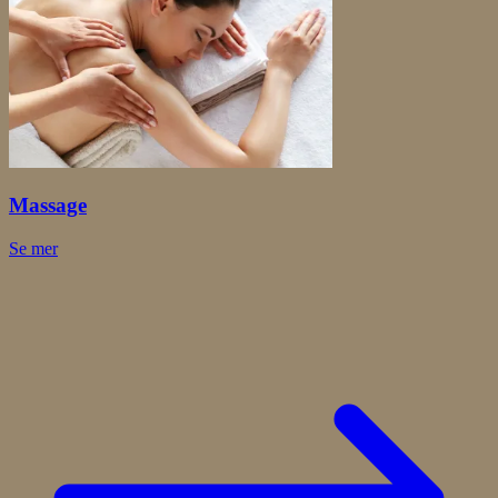
Massage
Se mer