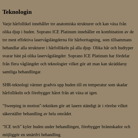
Teknologin
Varje hårfollikel innehåller tre anatomiska strukturer och kan växa från
olika djup i huden. Soprano ICE Platinum innehåller en kombination av de
tre mest effektiva laservågslängderna för hårborttagning, som tillsammans
behandlar alla strukturer i hårfollikeln på alla djup. Olika hår och hudtyper
svarar bäst på olika laservågslängder. Soprano ICE Platinum har fördelar
från flera våglängder och teknologier vilket gör att man kan skräddarsy
samtliga behandlingar.
SHR-teknologi värmer gradvis upp huden till en temperatur som skadar
hårfollikeln och förebygger håret från att växa ut igen.
“Sweeping in motion”-tekniken gör att lasern ständigt är i rörelse vilket
säkerställer behandling av hela området.
“ICE tech” kyler huden under behandlingen, förebygger brännskador och
möjliggör en smärtfri behandling.