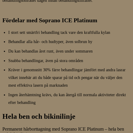
behandlingsområdet dagen innan behandlingstillfället.
Fördelar med Soprano ICE Platinum
I stort sett smärtfri behandling tack vare den kraftfulla kylan
Behandlar alla hår- och hudtyper, även solbrun hy
Du kan behandlas året runt, även under sommaren
Snabba behandlingar, även på stora områden
Kräver i genomsnitt 30% färre behandlingar jämfört med andra lasrar
vilket innebär att du både sparar på tid och pengar när du väljer den
mest effektiva lasern på marknaden
Ingen återhämtning krävs, du kan återgå till normala aktiviteter direkt
efter behandling
Hela ben och bikinilinje
Permanent hårborttagning med Soprano ICE Platinum – hela ben